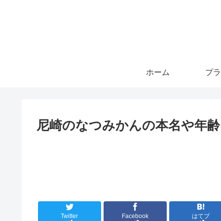
ホーム
プラ
尼崎のなつみかんの本名や年齢
Twitter
Facebook
はてブ