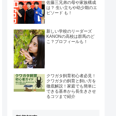
佐藤三兄弟の母や家族構成
は？ 生い立ちや幼少期のエ
ピソード も！
新しい学校のリーダーズ
KANONの高校は群馬のど
こ？プロフィールも！
クワガタ飼育初心者必見！
クワガタの飼育と飼い方を
徹底解説！家庭でも簡単に
できる基本から長生きさせ
るコツまで紹介