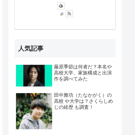
人気記事
藤原季節は何者だ？本名や
高校大学、家族構成と出演
作を調べてみた
田中雅功（たなかがく）の
高校 や大学は？さくらしめ
じの経歴 も調査！