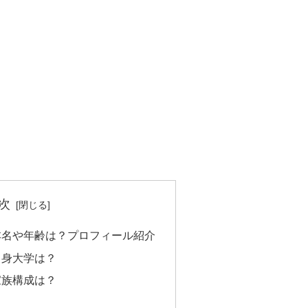
次
本名や年齢は？プロフィール紹介
出身大学は？
家族構成は？