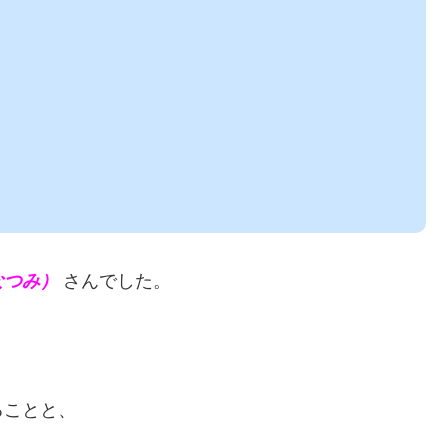
なつみ）
さんでした。
ることと、