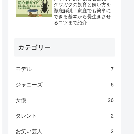
クワガタの飼育と飼い方を
徹底解説！家庭でも簡単に
できる基本から長生きさせ
るコツまで紹介
カテゴリー
モデル
7
ジャニーズ
6
女優
26
タレント
2
お笑い芸人
2