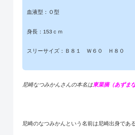
血液型：Ｏ型
身長：153ｃｍ
スリーサイズ：Ｂ８１ Ｗ６０ Ｈ８０
尼崎なつみかんさんの本名は
東菜摘（あずま
尼崎のなつみかんという名前は尼崎出身であ