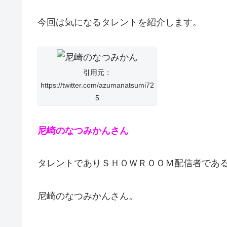
今回は気になるタレントを紹介します。
引用元：
https://twitter.com/azumanatsumi72
5
尼崎のなつみかんさん
タレントでありＳＨＯＷＲＯＯＭ配信者であ
尼崎のなつみかんさん。