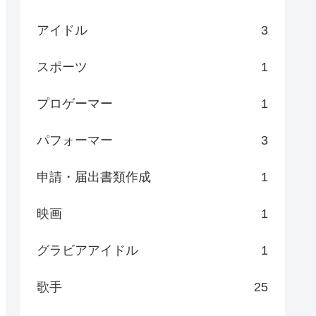
アイドル
3
スポーツ
1
プロゲーマー
1
パフォーマー
3
申請・届出書類作成
1
映画
1
グラビアアイドル
1
歌手
25