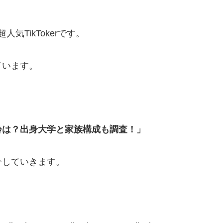
人気TikTokerです。
ています。
齢は？出身大学と家族構成も調査！」
介していきます。