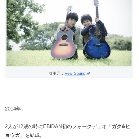
引用元：
Real Sound
2014年、
2人が12歳の時にEBiDAN初のフォークデュオ
「ガク&ヒ
ョウガ」
を結成。