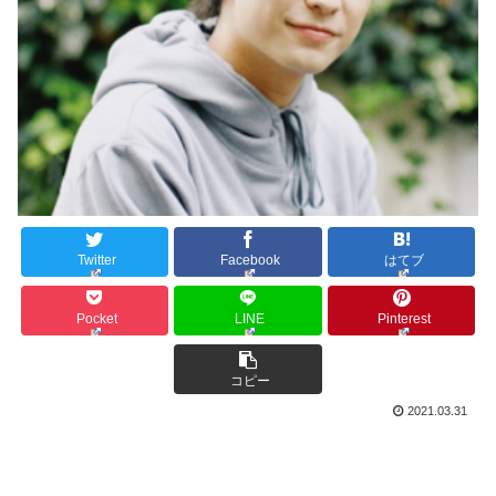
Twitter
Facebook
はてブ
Pocket
LINE
Pinterest
コピー
2021.03.31