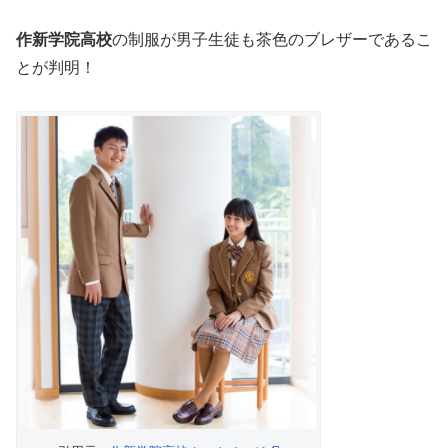
作新学院高校
の制服が男子生徒も茶色のブレザーであるこ
とが判明！