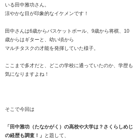
いる田中雅功さん。
涼やかな目が印象的なイケメンです！
田中さんは6歳からバスケットボール、9歳から将棋、10
歳からはギターと、幼い頃から
マルチタスクの才能を発揮していた様子。
ここまで多才だと、どこの学校に通っていたのか、学歴も
気になりますよね！
そこで今回は
「田中雅功（たなかがく）の高校や大学は？さくらしめじ
の経歴も調査！」
と題して、