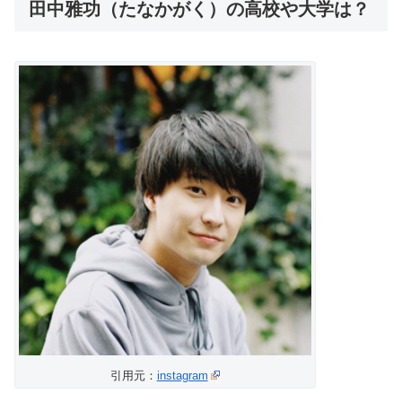
田中雅功（たなかがく）の高校や大学は？
引用元：
instagram