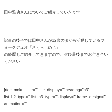
田中雅功さんについてご紹介していきます！
記事の後半では田中さんが12歳の頃から活動しているフ
ォークデュオ「さくらしめじ」
の経歴もご紹介してきますので、ぜひ最後までお付き合い
ください！
[rtoc_mokuji title=”” title_display=”” heading=”h3″
list_h2_type=”” list_h3_type=”” display=”” frame_design=””
animation=””]