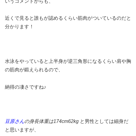
いうコメントからも、
近くで見ると誰もが認めるくらい筋肉がついているのだと
分かります！
水泳をやっていると上半身が逆三角形になるくらい肩や胸
の筋肉が鍛えられるので、
納得の凄さですね♪
豆原さん
の身長体重は174cm62kg
と男性としては細身だ
と思いますが、