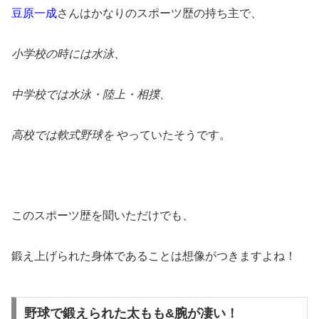
豆原一成
さんはかなりのスポーツ歴の持ち主で、
小学校の時には水泳、
中学校では水泳・陸上・相撲、
高校では軟式野球を
やっていたそうです。
このスポーツ歴を聞いただけでも、
鍛え上げられた身体であることは想像がつきますよね！
野球で鍛えられた太もも&腕が凄い！