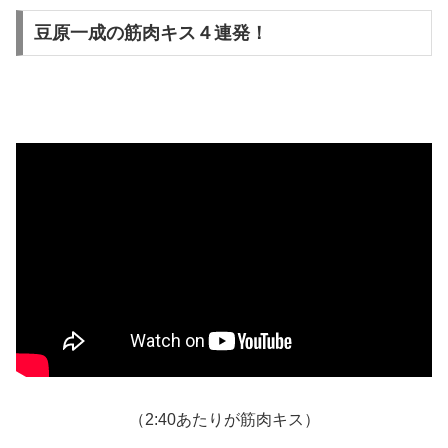
豆原一成の筋肉キス４連発！
（2:40あたりが筋肉キス）