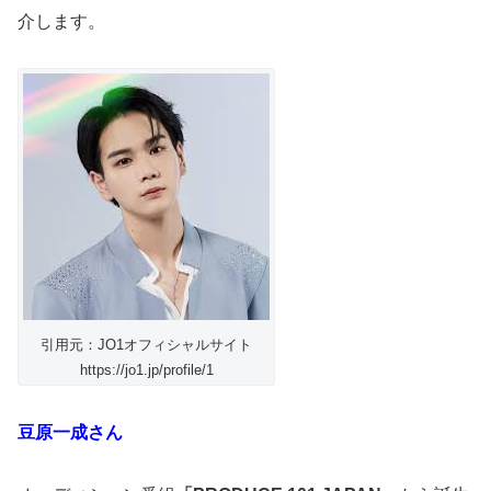
介します。
引用元：JO1オフィシャルサイト
https://jo1.jp/profile/1
豆原一成さん