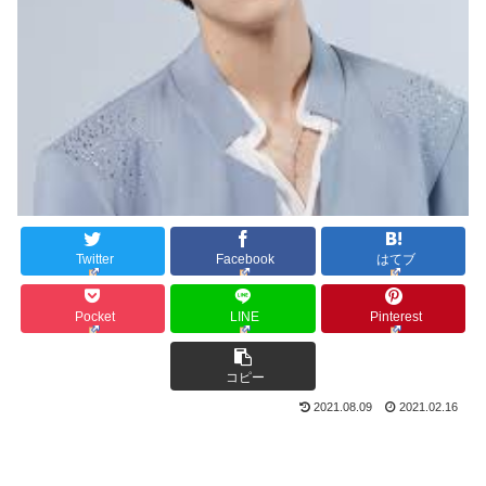
Twitter
Facebook
はてブ
Pocket
LINE
Pinterest
コピー
2021.08.09
2021.02.16