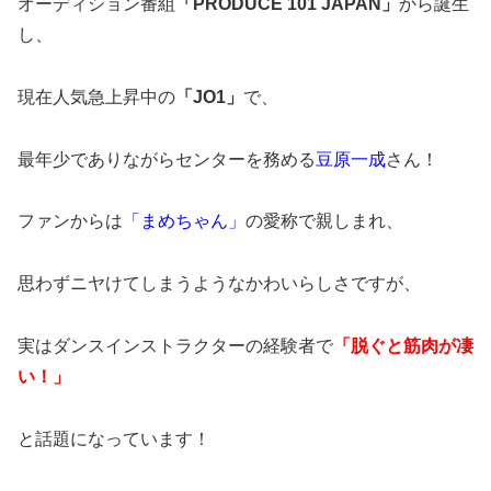
オーディション番組
「PRODUCE 101 JAPAN」
から誕生
し、
現在人気急上昇中の
「JO1」
で、
最年少でありながらセンターを務める
豆原一成
さん！
ファンからは
「まめちゃん」
の愛称で親しまれ、
思わずニヤけてしまうようなかわいらしさですが、
実はダンスインストラクターの経験者で
「脱ぐと筋肉が凄
い！」
と話題になっています！