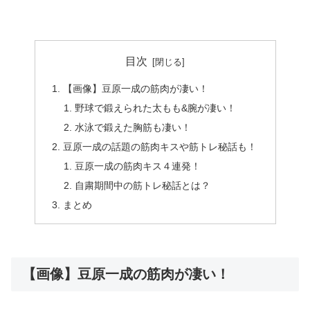
目次
【画像】豆原一成の筋肉が凄い！
野球で鍛えられた太もも&腕が凄い！
水泳で鍛えた胸筋も凄い！
豆原一成の話題の筋肉キスや筋トレ秘話も！
豆原一成の筋肉キス４連発！
自粛期間中の筋トレ秘話とは？
まとめ
【画像】豆原一成の筋肉が凄い！