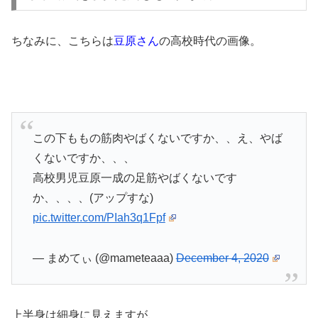
ちなみに、こちらは
豆原さん
の高校時代の画像。
この下ももの筋肉やばくないですか、、え、やば
くないですか、、、
高校男児豆原一成の足筋やばくないです
か、、、、(アップすな)
pic.twitter.com/PIah3q1Fpf
— まめてぃ (@mameteaaa)
December 4, 2020
上半身は細身に見えますが、