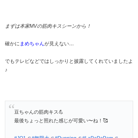
まずは本家MVの筋肉キスシーンから！
確かに
まめちゃん
が見えない…
でもテレビなどではしっかりと披露してくれていましたよ
♪
豆ちゃんの筋肉キス💪
最後ちょっと照れた感じが可愛い〜ね！🥰