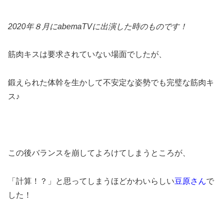
2020年８月にabemaTVに出演した時のものです！
筋肉キスは要求されていない場面でしたが、
鍛えられた体幹を生かして不安定な姿勢でも完璧な筋肉キ
ス♪
この後バランスを崩してよろけてしまうところが、
「計算！？」と思ってしまうほどかわいらしい
豆原さん
で
した！