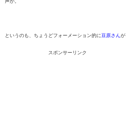
声が。
というのも、ちょうどフォーメーション的に
豆原さん
が
スポンサーリンク