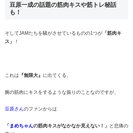
豆原一成の話題の筋肉キスや筋トレ秘話
も！
そしてJAMたちを騒がさせているものの1つが
「筋肉キ
ス」
！
これは
『無限大』
に出てくる、
腕の筋肉にキスをするような振りのことなのですが、
豆原さん
のファンからは
「
まめちゃん
の筋肉キスがなかなか見えない！」
と悲痛の