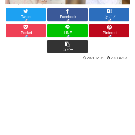
Twitter
Facebook
はてブ
Pocket
LINE
Pinterest
コピー
2021.12.08
2021.02.03