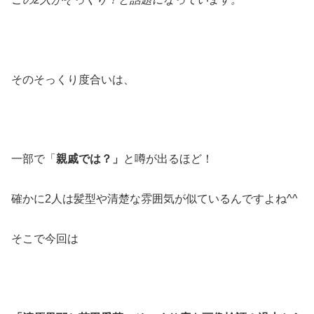
そのそっくり度合いは、
一部で「
親戚では？」
と噂が出るほど！
確かに2人は髪型や清楚な雰囲気が似ているんですよね^^
そこで今回は