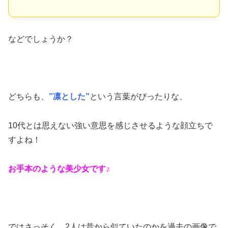
などでしょうか？
どちらも、
”凛とした”
という言葉がぴったりな、
10代とは思えない強い意思を感じさせるような顔立ちで
すよね！
お手本のような美少女です♪
ではさっそく、2人は昔から似ていたのかを過去の画像で