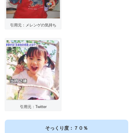
引用元：メレンゲの気持ち
引用元：Twitter
そっくり度：７０％