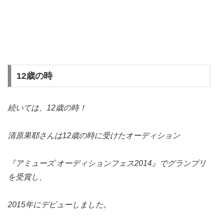
12歳の時
続いては、12歳の時！
清原果耶さんは12歳の時に受けたオーディション
『アミューズ オーディションフェス2014』でグランプリ
を受賞し、
2015年にデビューしました。