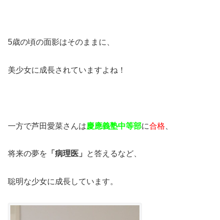
5歳の頃の面影はそのままに、
美少女に成長されていますよね！
一方で芦田愛菜さんは
慶應義塾中等部
に
合格
、
将来の夢を
「病理医」
と答えるなど、
聡明な少女に成長しています。