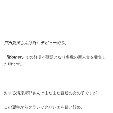
芦田愛菜さんは既にデビュー済み、
『Mother』
での好演が話題となり多数の新人賞を受賞し
た頃です。
対する清原果耶さんはまだまだ普通の女の子ですが、
この翌年からクラシックバレエを習い始め、