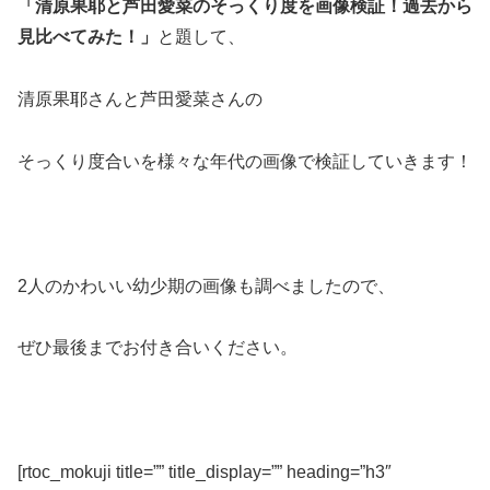
「清原果耶と芦田愛菜のそっくり度を画像検証！過去から
見比べてみ
た！」
と題して、
清原果耶さんと芦田愛菜さんの
そっくり度合いを様々な年代の画像で検証していきます！
2人のかわいい幼少期の画像も調べましたので、
ぜひ最後までお付き合いください。
[rtoc_mokuji title=”” title_display=”” heading=”h3″