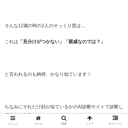
そんな12歳の時の2人のそっくり度は…
これは
「見分けがつかない」「親戚なのでは？」
と言われるのも納得、かなり似ています！
ちなみにそれだけ顔が似ているかのAI診断サイトで診断し
てみたところ、
メニュー
ホーム
検索
トップ
サイドバー