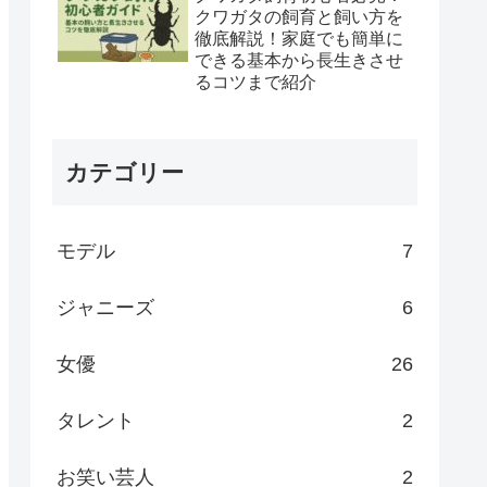
クワガタの飼育と飼い方を
徹底解説！家庭でも簡単に
できる基本から長生きさせ
るコツまで紹介
カテゴリー
モデル
7
ジャニーズ
6
女優
26
タレント
2
お笑い芸人
2