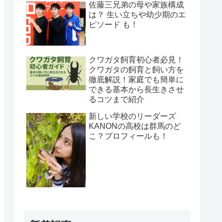
佐藤三兄弟の母や家族構成
は？ 生い立ちや幼少期のエ
ピソード も！
クワガタ飼育初心者必見！
クワガタの飼育と飼い方を
徹底解説！家庭でも簡単に
できる基本から長生きさせ
るコツまで紹介
新しい学校のリーダーズ
KANONの高校は群馬のど
こ？プロフィールも！