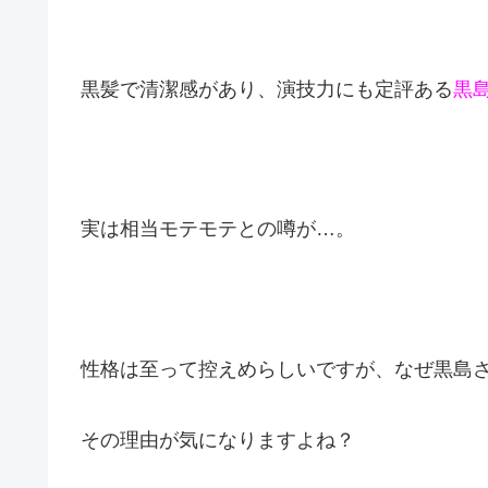
黒髪で清潔感があり、演技力にも定評ある
黒
実は相当モテモテとの噂が…。
性格は至って控えめらしいですが、なぜ黒島
その理由が気になりますよね？