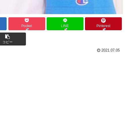
Pocket
LINE
Pinterest
コピー
2021.07.05