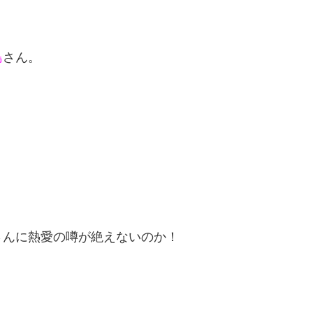
島
さん。
さんに熱愛の噂が絶えないのか！