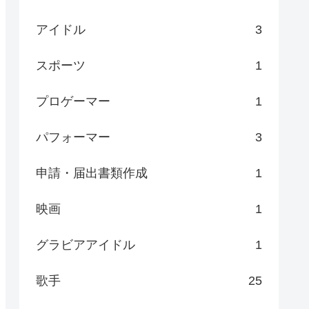
アイドル
3
スポーツ
1
プロゲーマー
1
パフォーマー
3
申請・届出書類作成
1
映画
1
グラビアアイドル
1
歌手
25