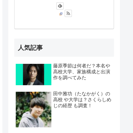
人気記事
藤原季節は何者だ？本名や
高校大学、家族構成と出演
作を調べてみた
田中雅功（たなかがく）の
高校 や大学は？さくらしめ
じの経歴 も調査！