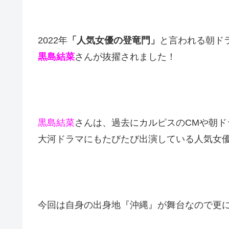
2022年
「人気女優の登竜門」
と言われる朝ド
黒島結菜
さんが抜擢されました！
黒島結菜
さんは、過去にカルピスのCMや朝ド
大河ドラマにもたびたび出演している人気女
今回は自身の出身地『沖縄』が舞台なので更