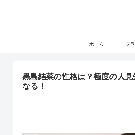
ホーム
プラ
黒島結菜の性格は？極度の人見
なる！