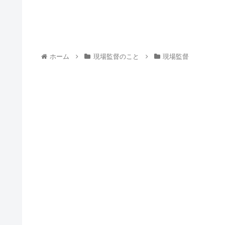
ホーム
現場監督のこと
現場監督