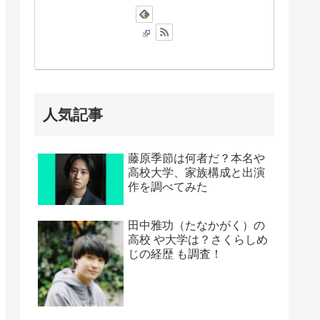
人気記事
藤原季節は何者だ？本名や
高校大学、家族構成と出演
作を調べてみた
田中雅功（たなかがく）の
高校 や大学は？さくらしめ
じの経歴 も調査！