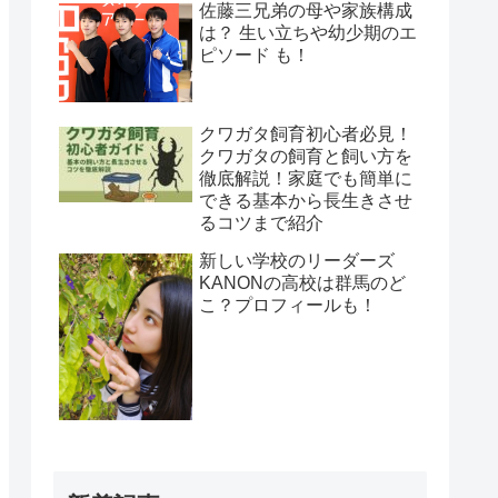
佐藤三兄弟の母や家族構成
は？ 生い立ちや幼少期のエ
ピソード も！
クワガタ飼育初心者必見！
クワガタの飼育と飼い方を
徹底解説！家庭でも簡単に
できる基本から長生きさせ
るコツまで紹介
新しい学校のリーダーズ
KANONの高校は群馬のど
こ？プロフィールも！