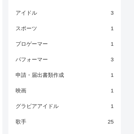
アイドル
3
スポーツ
1
プロゲーマー
1
パフォーマー
3
申請・届出書類作成
1
映画
1
グラビアアイドル
1
歌手
25