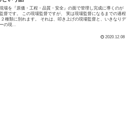
現場を『原価・工程・品質・安全』の面で管理し完成に導くのが
監督です。 この現場監督ですが、 実は現場監督になるまでの過程
 ２種類に別れます。 それは、叩き上げの現場監督と、いきなりデ
ーの現...
2020.12.08