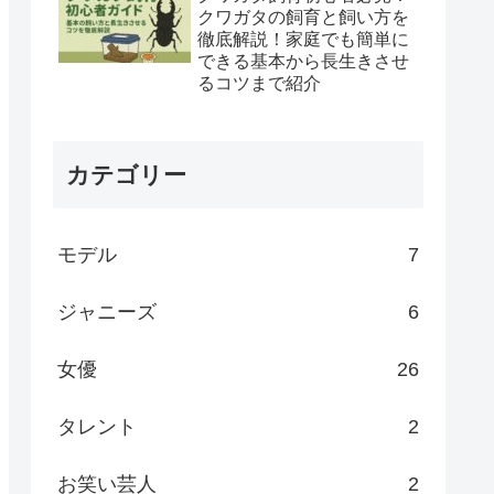
クワガタの飼育と飼い方を
徹底解説！家庭でも簡単に
できる基本から長生きさせ
るコツまで紹介
カテゴリー
モデル
7
ジャニーズ
6
女優
26
タレント
2
お笑い芸人
2