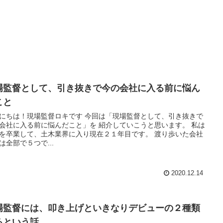
場監督として、引き抜きで今の会社に入る前に悩ん
こと
にちは！現場監督ロキです 今回は「現場監督として、引き抜きで
会社に入る前に悩んだこと」を 紹介していこうと思います。 私は
を卒業して、土木業界に入り現在２１年目です。 渡り歩いた会社
は全部で５つで...
2020.12.14
場監督には、叩き上げといきなりデビューの２種類
るという話