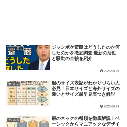
ジャンポケ斎藤はどうしたのか何
お笑い芸人
したのかを徹底調査 最新の活動
と騒動の全貌を紹介
2025.04.29
服のサイズ表記がわかりづらい人
アパレル
必見！日本サイズと海外サイズの
違いとサイズ感早見表つき解説
2025.04.29
服のネックの種類を徹底解説！ベ
アパレル
ーシックからマニアックなデザイ