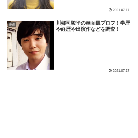
2021.07.17
川郷司駿平のWiki風プロフ！学歴
俳優
や経歴や出演作などを調査！
2021.07.17