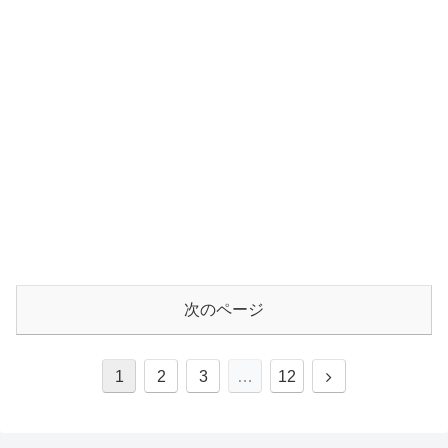
次のページ
1
2
3
…
12